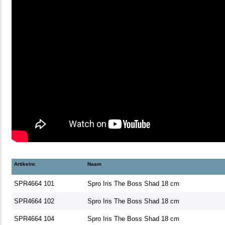
Artikelnr.
Naam
SPR4664 101
Spro Iris The Boss Shad 18 cm
SPR4664 102
Spro Iris The Boss Shad 18 cm
SPR4664 104
Spro Iris The Boss Shad 18 cm