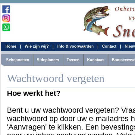
Home
|
Wie zijn wij?
|
Info & voorwaarden
|
Contact
|
Nieu
Schepnetten
Sideplaners
Tassen
Kunstaas
Bootaccesso
Wachtwoord vergeten
Hoe werkt het?
Bent u uw wachtwoord vergeten? Vra
wachtwoord op door uw e-mailadres hi
'Aanvragen' te klikken. Een bevesting