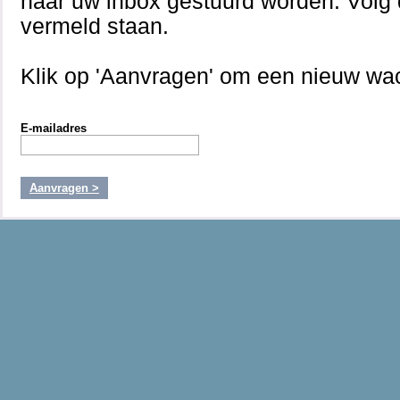
naar uw inbox gestuurd worden. Volg d
vermeld staan.
Klik op 'Aanvragen' om een nieuw wa
E-mailadres