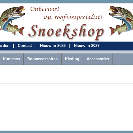
aarden
|
Contact
|
Nieuw in 2026
|
Nieuw in 2027
Kunstaas
Bootaccessoires
Kleding
Accessories