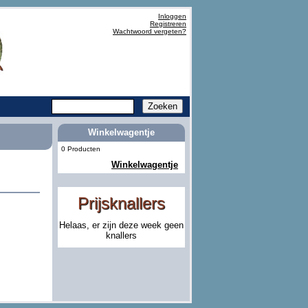
Inloggen
Registreren
Wachtwoord vergeten?
Winkelwagentje
0 Producten
Winkelwagentje
Prijsknallers
Helaas, er zijn deze week geen
knallers