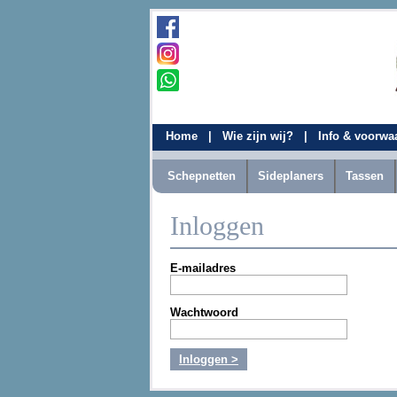
Home
|
Wie zijn wij?
|
Info & voorw
Schepnetten
Sideplaners
Tassen
Inloggen
E-mailadres
Wachtwoord