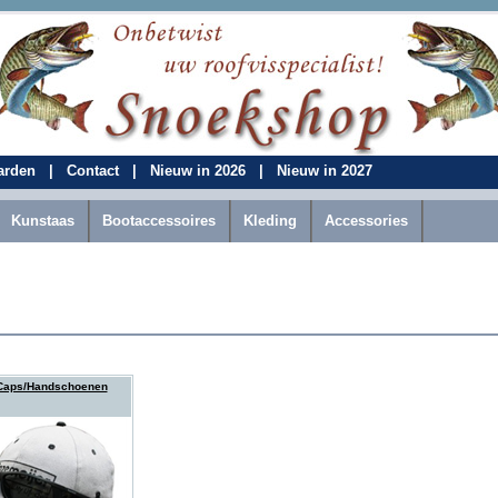
aarden
|
Contact
|
Nieuw in 2026
|
Nieuw in 2027
Kunstaas
Bootaccessoires
Kleding
Accessories
Caps/Handschoenen