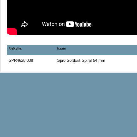
Artikelnr.
Naam
SPR4628 008
Spro Softbait Spiral 54 mm