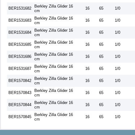
Berkley Zilla Glider 16
BER1531682
16
65
1/0
cm
Berkley Zilla Glider 16
BER1531683
16
65
1/0
cm
Berkley Zilla Glider 16
BER1531684
16
65
1/0
cm
Berkley Zilla Glider 16
BER1531685
16
65
1/0
cm
Berkley Zilla Glider 16
BER1531686
16
65
1/0
cm
Berkley Zilla Glider 16
BER1531687
16
65
1/0
cm
Berkley Zilla Glider 16
BER1570842
16
65
1/0
cm
Berkley Zilla Glider 16
BER1570843
16
65
1/0
cm
Berkley Zilla Glider 16
BER1570844
16
65
1/0
cm
Berkley Zilla Glider 16
BER1570845
16
65
1/0
cm